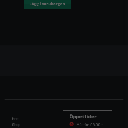
Lägg i varukorgen
Öppettider
Hem
Shop
Mån-fre 08.00 -