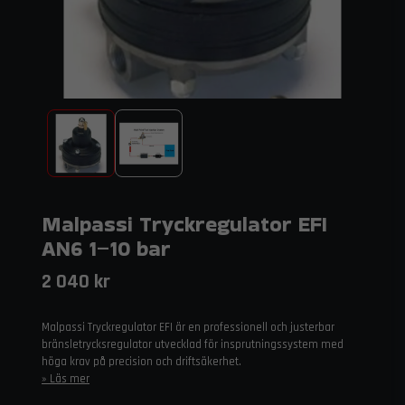
Malpassi Tryckregulator EFI
AN6 1–10 bar
2 040 kr
Malpassi Tryckregulator EFI är en professionell och justerbar
bränsletrycksregulator utvecklad för insprutningssystem med
höga krav på precision och driftsäkerhet.
Läs mer