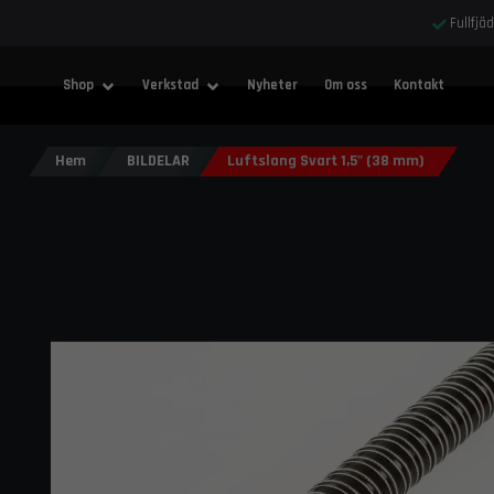
Fullfjä
Shop
Verkstad
Nyheter
Om oss
Kontakt
Hem
BILDELAR
Luftslang Svart 1,5" (38 mm)