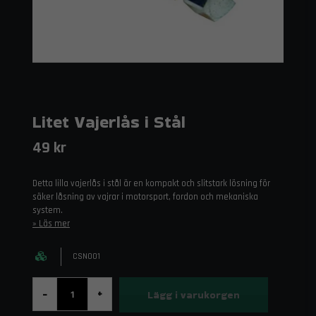
Litet Vajerlås i Stål
49 kr
Detta lilla vajerlås i stål är en kompakt och slitstark lösning för
säker låsning av vajrar i motorsport, fordon och mekaniska
system.
Läs mer
CSN001
Lägg i varukorgen
-
+