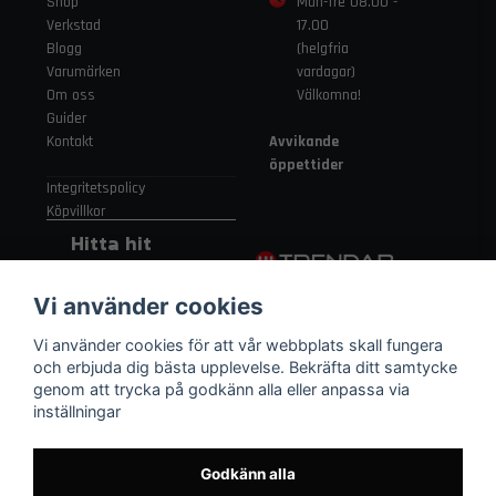
Shop
Mån-fre 08.00 -
Verkstad
17.00
Blogg
(helgfria
Varumärken
vardagar)
Om oss
Välkomna!
Guider
Kontakt
Avvikande
öppettider
Integritetspolicy
Köpvillkor
Hitta hit
Gamla
Vi använder cookies
Strängnäsvägen
315 155 91
Vi använder cookies för att vår webbplats skall fungera
Nykvarn Sverige
och erbjuda dig bästa upplevelse. Bekräfta ditt samtycke
genom att trycka på godkänn alla eller anpassa via
inställningar
08 552 450 06
order
@trendab.com
Godkänn alla