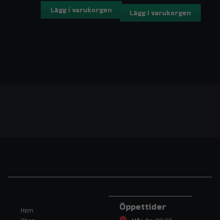
Lägg i varukorgen
Lägg i varukorgen
Öppettider
Hem