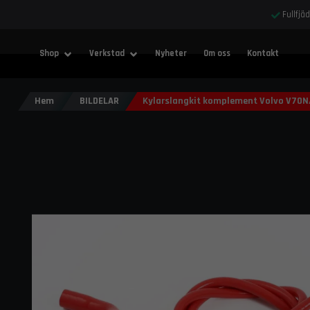
Fullfjä
Shop
Verkstad
Nyheter
Om oss
Kontakt
Hem
BILDELAR
Kylarslangkit komplement Volvo V70N