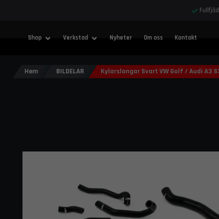
Fullfjä
Shop
Verkstad
Nyheter
Om oss
Kontakt
Hem
BILDELAR
Kylarslangar Svart VW Golf / Audi A3 S3