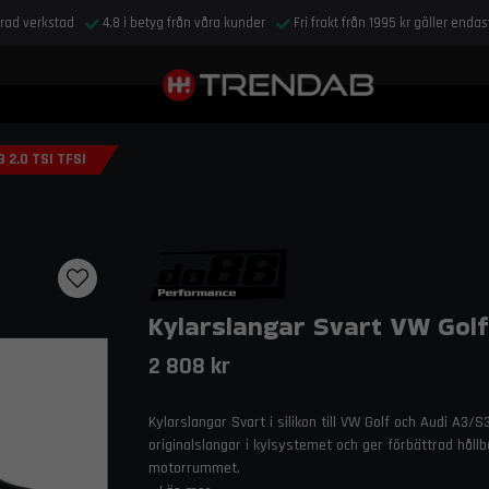
drad verkstad
4,8 i betyg från våra kunder
Fri frakt från 1995 kr gäller enda
 2.0 TSI TFSI
Kylarslangar Svart VW Golf 
2 808 kr
Kylarslangar Svart i silikon till VW Golf och Audi A3/
originalslangar i kylsystemet och ger förbättrad hållba
motorrummet.