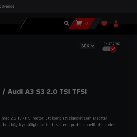
st Sverige
0
Inkl.moms
/ Audi A3 S3 2.0 TSI TFSI
S3 med 2.0 TSI/TFSI-motor. Ett komplett slangkit som ersätter
rhet, hög trycktålighet och ett stilrent, professionellt utseende i