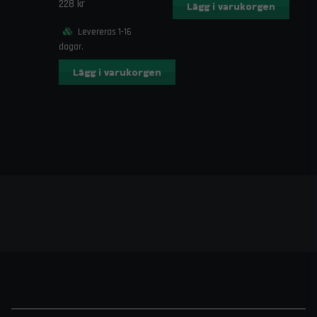
228 kr
Lägg i varukorgen
Levereras 1-16
dagar.
Lägg i varukorgen