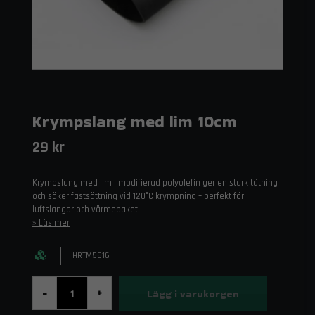
Krympslang med lim 10cm
29 kr
Krympslang med lim i modifierad polyolefin ger en stark tätning
och säker fastsättning vid 120°C krympning – perfekt för
luftslangar och värmepaket.
Läs mer
HRTM5516
Lägg i varukorgen
-
+