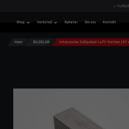
Fullfjä
Shop
Verkstad
Nyheter
Om oss
Kontakt
Hem
BILDELAR
Intercooler Cellpaket Luft–Vatten (97 