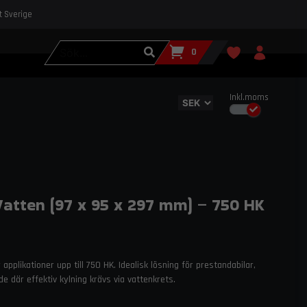
st Sverige
0
Inkl.moms
Vatten (97 x 95 x 297 mm) – 750 HK
pplikationer upp till 750 HK. Idealisk lösning för prestandabilar,
e där effektiv kylning krävs via vattenkrets.