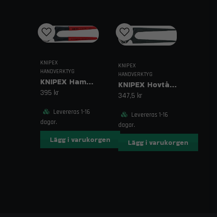
KNIPEX
KNIPEX
HANDVERKTYG
HANDVERKTYG
KNIPEX Hammartång 51 01 210
KNIPEX Hovtång 50 00 210 SB
395 kr
347,5 kr
Levereras 1-16
Levereras 1-16
dagar.
dagar.
Lägg i varukorgen
Lägg i varukorgen