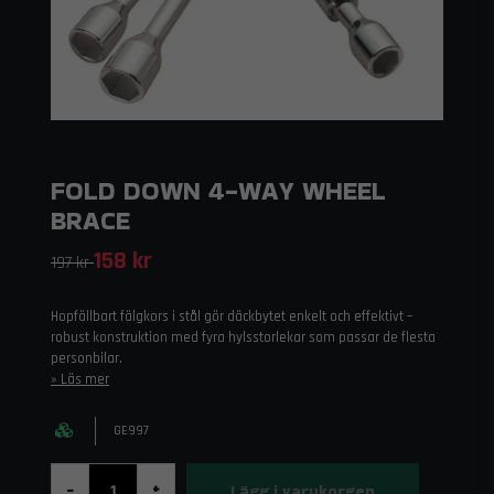
FOLD DOWN 4-WAY WHEEL
BRACE
158 kr
197 kr
Hopfällbart fälgkors i stål gör däckbytet enkelt och effektivt –
robust konstruktion med fyra hylsstorlekar som passar de flesta
personbilar.
Läs mer
GE997
Lägg i varukorgen
-
+