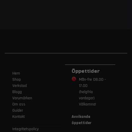
Öppettider
Hem
Shop
Mån-fre 08.00 -
Verkstad
17.00
Blogg
(helgfria
Varumärken
vardagar)
Om oss
Välkomna!
Guider
Kontakt
Avvikande
öppettider
Integritetspolicy