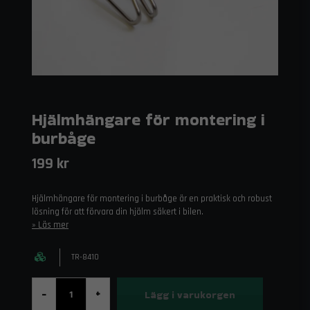
Hjälmhängare för montering i
burbåge
199 kr
Hjälmhängare för montering i burbåge är en praktisk och robust
lösning för att förvara din hjälm säkert i bilen.
Läs mer
TR-8410
Lägg i varukorgen
-
+