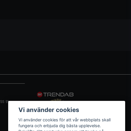
55 91
Vi använder cookies
Vi använder cookies för att vår webbplats skall
fungera och erbjuda dig bästa upplevelse.