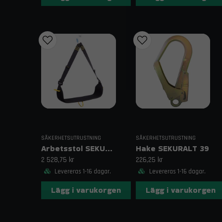
SÄKERHETSUTRUSTNING
SÄKERHETSUTRUSTNING
Arbetsstol SEKURALT SKYPAL
Hake SEKURALT 39
2 528,75 kr
226,25 kr
Levereras 1-16 dagar.
Levereras 1-16 dagar.
Lägg i varukorgen
Lägg i varukorgen