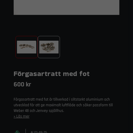
Förgasartratt med fot
600 kr
Förgasartratt med fot är tillverkad i slitstarkt aluminium och
utvecklad för att ge maximalt luftflöde och säker passform till
Weber 48 och Jenvey spjällhus.
Läs mer
AI.01-48-75