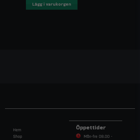
Lägg i varukorgen
Öppettider
Hem
Shop
Mån-fre 08.00 -