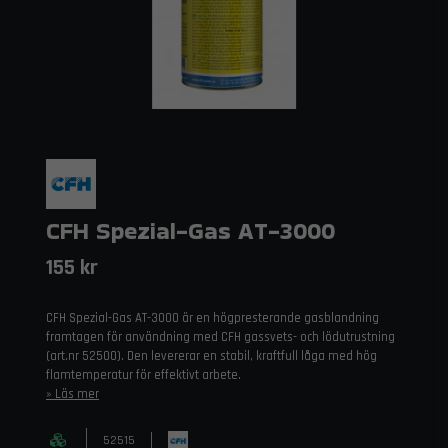
CFH Spezial-Gas AT-3000
155 kr
CFH Spezial-Gas AT-3000 är en högpresterande gasblandning
framtagen för användning med CFH gassvets- och lödutrustning
(art.nr 52500). Den levererar en stabil, kraftfull låga med hög
flamtemperatur för effektivt arbete.
Läs mer
52515