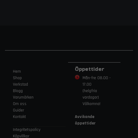
Öppettider
Hem
Shop
Mån-fre 08.00 -
Verkstad
17.00
Blogg
(helgfria
Varumärken
vardagar)
Om oss
Välkomna!
Guider
Kontakt
Avvikande
öppettider
Integritetspolicy
Köpvillkor