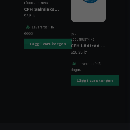
LÖDUTRUSTNING
CFH Salmiaksten
92,5 kr
Levereras 1-16
dagar.
CFH
LÖDUTRUSTNING
Lägg i varukorgen
CFH Lödtråd för VVS 250g
526,25 kr
Levereras 1-16
dagar.
Lägg i varukorgen