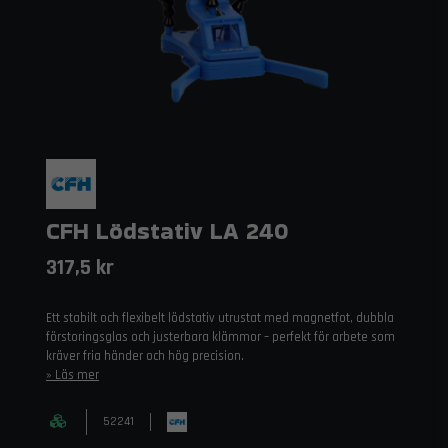
CFH Lödstativ LA 240
317,5 kr
Ett stabilt och flexibelt lödstativ utrustat med magnetfot, dubbla
förstoringsglas och justerbara klämmor – perfekt för arbete som
kräver fria händer och hög precision.
Läs mer
52241