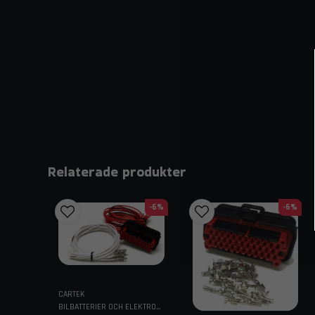
Relaterade produkter
-6%
-6%
CARTEK
BILBATTERIER OCH ELEKTRONIK TILL BIL