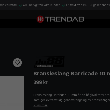
drad verkstad
4,8 i betyg från våra kunder
Fri frakt från 1995 kr gäller enda
Bränsleslang Barricade 10
399 kr
Bränsleslang Barricade 10 mm är en högkvalitativ pr
som ger extremt låg genomträngning av bränsleångor 
Läs mer