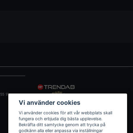
55 91
Vi använder cookies
Vi använder cookies för att vår webbplats skall
fungera och erbjuda dig bästa upplevelse.
Bekräfta ditt samtycke genom att trycka på
godkänn alla eller anpassa via inställningar