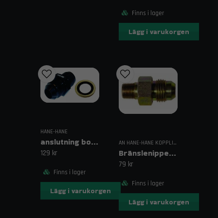
Finns i lager
Lägg i varukorgen
HANE-HANE
anslutning boch044/sytec
AN HANE-HANE KOPPLINGAR
Bränslenippel Stål 1/8 NPT – AN4
129 kr
79 kr
Finns i lager
Finns i lager
Lägg i varukorgen
Lägg i varukorgen