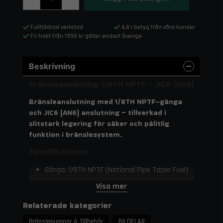
Fullfjädrad verkstad
4,8 i betyg från våra kunder
Fri frakt från 1995 kr gäller endast Sverige
Beskrivning
Bränsleanslutning 1/8TH NPTF – JIC6 (AN6)
Bränsleanslutning med 1/8TH NPTF-gänga
och JIC6 (AN6) anslutning – tillverkad i
slitstark legering för säker och pålitlig
funktion i bränslesystem.
Specifikationer
Gänga: 1/8TH NPTF (National Pipe Taper Fuel)
Anslutning: JIC6 (AN6)
Visa mer
Material: Högkvalitativ legering för hållbarhet
Relaterade kategorier
och lång livslängd
Bränslepumpar & Tillbehör
BILDELAR