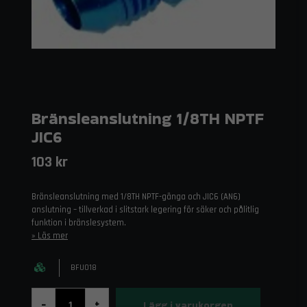
Bränsleanslutning 1/8TH NPTF
JIC6
103 kr
Bränsleanslutning med 1/8TH NPTF-gänga och JIC6 (AN6)
anslutning – tillverkad i slitstark legering för säker och pålitlig
funktion i bränslesystem.
Läs mer
BFU018
Lägg i varukorgen
-
+