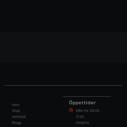
Öppettider
Hem
Shop
Mån-fre 08.00 -
Verkstad
17.00
Blogg
(helgfria