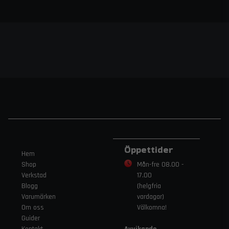
Öppettider
Hem
Shop
Mån-fre 08.00 -
Verkstad
17.00
Blogg
(helgfria
Varumärken
vardagar)
Om oss
Välkomna!
Guider