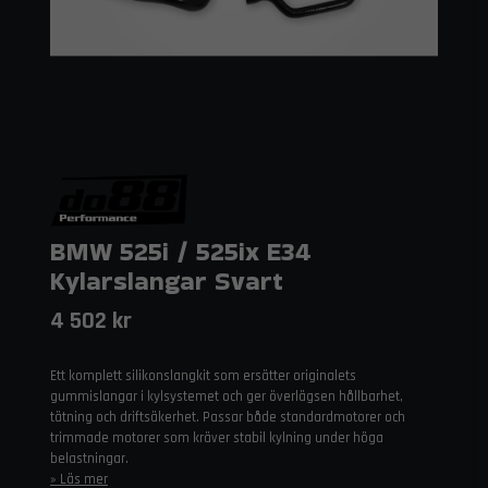
BMW 525i / 525ix E34
Kylarslangar Svart
4 502 kr
Ett komplett silikonslangkit som ersätter originalets
gummislangar i kylsystemet och ger överlägsen hållbarhet,
tätning och driftsäkerhet. Passar både standardmotorer och
trimmade motorer som kräver stabil kylning under höga
belastningar.
Läs mer