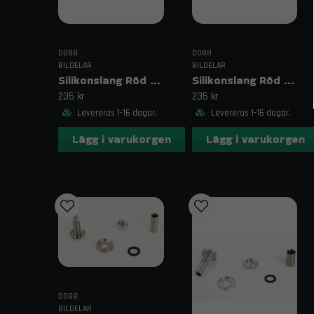
DO88
DO88
BILDELAR
BILDELAR
Silikonslang Röd 2,75–3,125" (70–80mm)
Silikonslang Röd 2,75–3" (70–76mm)
235 kr
235 kr
Levereras 1-16 dagar.
Levereras 1-16 dagar.
Lägg i varukorgen
Lägg i varukorgen
DO88
BILDELAR