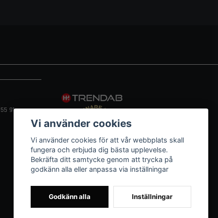
55 91
Vi använder cookies
Vi använder cookies för att vår webbplats skall
fungera och erbjuda dig bästa upplevelse.
Bekräfta ditt samtycke genom att trycka på
godkänn alla eller anpassa via inställningar
Godkänn alla
Inställningar