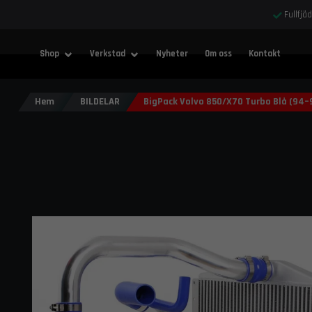
Fullfjä
Shop
Verkstad
Nyheter
Om oss
Kontakt
Hem
BILDELAR
BigPack Volvo 850/X70 Turbo Blå (94–