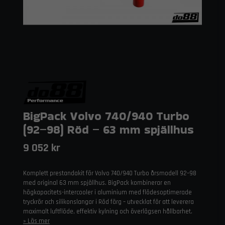
BigPack Volvo 740/940 Turbo
(92–98) Röd – 63 mm spjällhus
9 052 kr
Komplett prestandakit för Volvo 740/940 Turbo årsmodell 92–98
med original 63 mm spjällhus. BigPack kombinerar en
högkapacitets-intercooler i aluminium med flödesoptimerade
tryckrör och silikonslangar i Röd färg – utvecklat för att leverera
maximalt luftflöde, effektiv kylning och överlägsen hållbarhet.
Läs mer