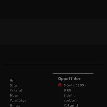
Öppettider
Hem
Shop
Mån-fre 08.00 -
Verkstad
17.00
Blogg
(helgfria
Varumärken
vardagar)
Om oss
Välkomna!