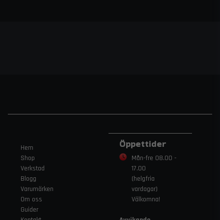
Öppettider
Hem
Shop
Mån-fre 08.00 -
Verkstad
17.00
Blogg
(helgfria
Varumärken
vardagar)
Om oss
Välkomna!
Guider