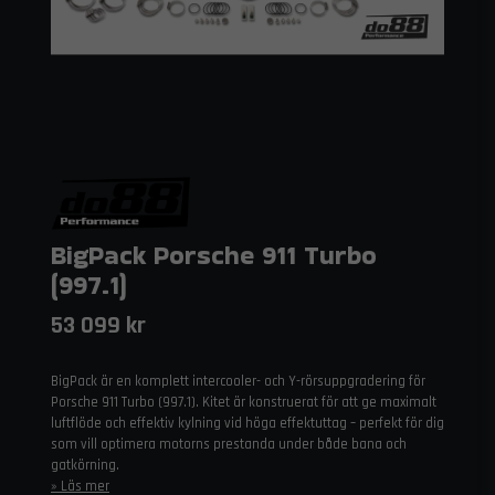
BigPack Porsche 911 Turbo
(997.1)
53 099 kr
BigPack är en komplett intercooler- och Y-rörsuppgradering för
Porsche 911 Turbo (997.1). Kitet är konstruerat för att ge maximalt
luftflöde och effektiv kylning vid höga effektuttag – perfekt för dig
som vill optimera motorns prestanda under både bana och
gatkörning.
Läs mer