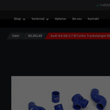
Fullfjä
Shop
Verkstad
Nyheter
Om oss
Kontakt
Hem
BILDELAR
Audi S4/A6 2.7 BiTurbo Tryckslangar B