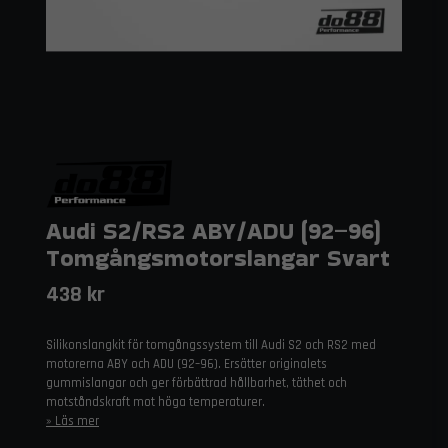
Audi S2/RS2 ABY/ADU (92–96)
Tomgångsmotorslangar Svart
438 kr
Silikonslangkit för tomgångssystem till Audi S2 och RS2 med
motorerna ABY och ADU (92–96). Ersätter originalets
gummislangar och ger förbättrad hållbarhet, täthet och
motståndskraft mot höga temperaturer.
Läs mer