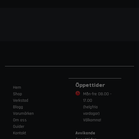
Öppettider
Hem
Shop
Mån-fre 08.00 -
Verkstad
17.00
Blogg
(helgfria
Varumärken
vardagar)
Om oss
Välkomna!
Guider
Kontakt
Avvikande