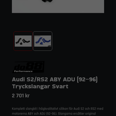
Audi S2/RS2 ABY ADU (92–96)
Tryckslangar Svart
2 701 kr
Komplett slangkit i högkvalitativt silikon för Audi S2 och RS2 med
motorerna ABY och ADU (92–96). Slangarna ersätter original