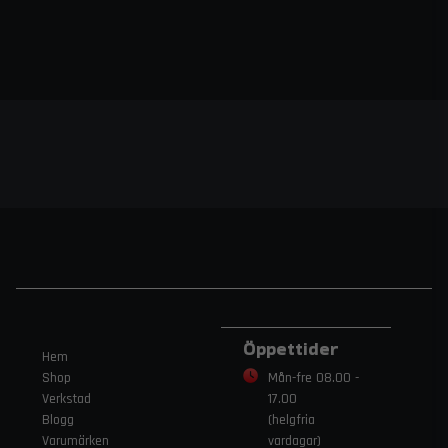
Öppettider
Hem
Shop
Mån-fre 08.00 -
Verkstad
17.00
Blogg
(helgfria
Varumärken
vardagar)