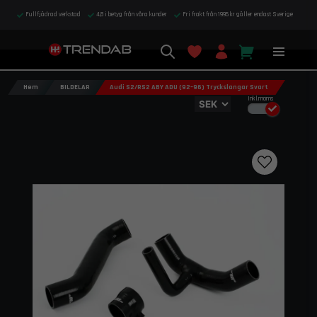
Fullfjädrad verkstad
4,8 i betyg från våra kunder
Fri frakt från 1995 kr gäller endast Sverige
Hem
BILDELAR
Audi S2/RS2 ABY ADU (92–96) Tryckslangar Svart
Inkl.moms