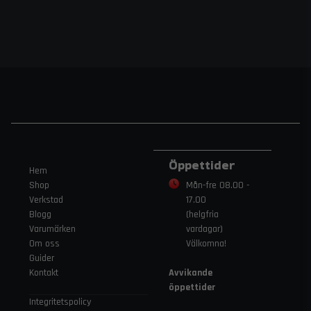
Öppettider
Hem
Shop
Mån-fre 08.00 -
Verkstad
17.00
Blogg
(helgfria
Varumärken
vardagar)
Om oss
Välkomna!
Guider
Kontakt
Avvikande
öppettider
Integritetspolicy