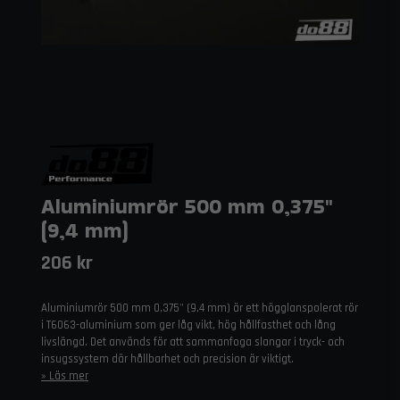
Aluminiumrör 500 mm 0,375"
(9,4 mm)
206 kr
Aluminiumrör 500 mm 0,375" (9,4 mm) är ett högglanspolerat rör
i T6063-aluminium som ger låg vikt, hög hållfasthet och lång
livslängd. Det används för att sammanfoga slangar i tryck- och
insugssystem där hållbarhet och precision är viktigt.
Läs mer