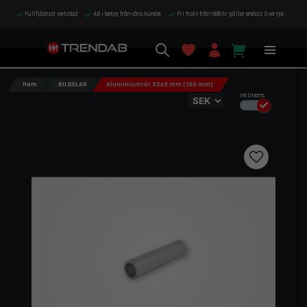
Fullfjädrad verkstad
4,8 i betyg från våra kunder
Fri frakt från 1995 kr gäller endast Sverige
Hem
BILDELAR
Aluminiumrör 32x3 mm (100 mm)
Inkl.moms