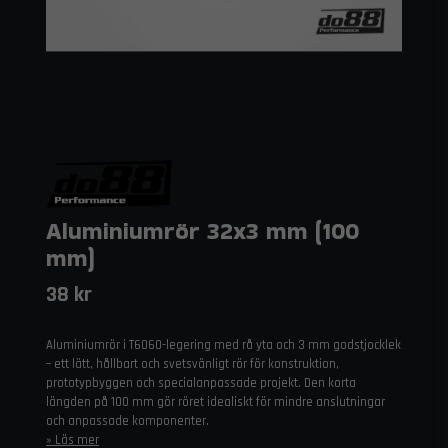
Aluminiumrör 32x3 mm (100
mm)
38 kr
Aluminiumrör i T6060-legering med rå yta och 3 mm godstjocklek
– ett lätt, hållbart och svetsvänligt rör för konstruktion,
prototypbyggen och specialanpassade projekt. Den korta
längden på 100 mm gör röret idealiskt för mindre anslutningar
och anpassade komponenter.
Läs mer