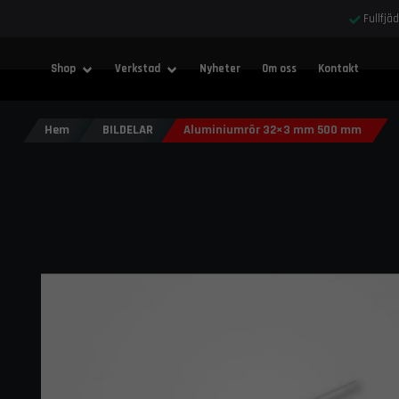
Fullfjä
Shop
Verkstad
Nyheter
Om oss
Kontakt
Hem
BILDELAR
Aluminiumrör 32×3 mm 500 mm