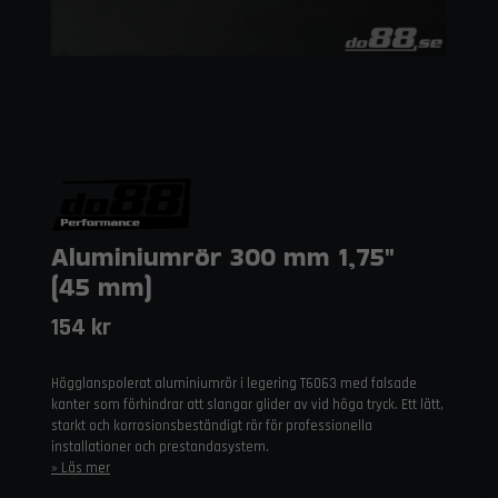
Aluminiumrör 300 mm 1,75"
(45 mm)
154 kr
Högglanspolerat aluminiumrör i legering T6063 med falsade
kanter som förhindrar att slangar glider av vid höga tryck. Ett lätt,
starkt och korrosionsbeständigt rör för professionella
installationer och prestandasystem.
Läs mer