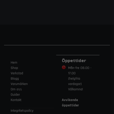
Öppettider
Hem
Shop
Mån-fre 08.00 -
Verkstad
17.00
Blogg
(helgfria
Varumärken
vardagar)
Om oss
Välkomna!
Guider
Kontakt
Avvikande
öppettider
Integritetspolicy