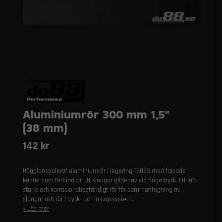
Aluminiumrör 300 mm 1,5"
(38 mm)
142 kr
Högglanspolerat aluminiumrör i legering T6063 med falsade
kanter som förhindrar att slangar glider av vid höga tryck. Ett lätt,
starkt och korrosionsbeständigt rör för sammanfogning av
slangar och rör i tryck- och insugssystem.
Läs mer