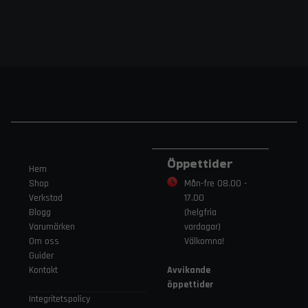
Öppettider
Hem
Shop
Mån-fre 08.00 -
Verkstad
17.00
Blogg
(helgfria
Varumärken
vardagar)
Om oss
Välkomna!
Guider
Kontakt
Avvikande
öppettider
Integritetspolicy