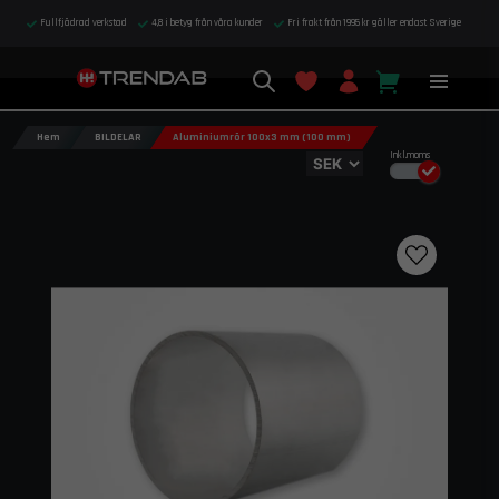
Fullfjädrad verkstad
4,8 i betyg från våra kunder
Fri frakt från 1995 kr gäller endast Sverige
Hem
BILDELAR
Aluminiumrör 100x3 mm (100 mm)
Inkl.moms