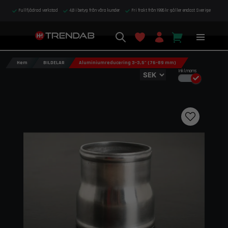
Fullfjädrad verkstad
4,8 i betyg från våra kunder
Fri frakt från 1995 kr gäller endast Sverige
Hem
BILDELAR
Aluminiumreducering 3–3,5" (76–89 mm)
Inkl.moms