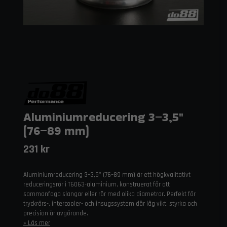
Aluminiumreducering 3–3,5"
(76–89 mm)
231 kr
Aluminiumreducering 3–3,5" (76–89 mm) är ett högkvalitativt
reduceringsrör i T6063-aluminium, konstruerat för att
sammanfoga slangar eller rör med olika diametrar. Perfekt för
tryckrörs-, intercooler- och insugssystem där låg vikt, styrka och
precision är avgörande.
Läs mer