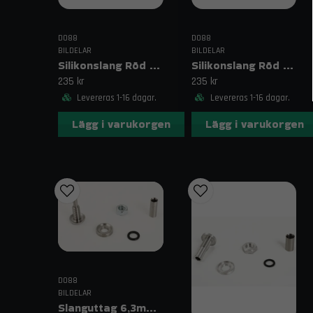
DO88
DO88
BILDELAR
BILDELAR
Silikonslang Röd 2,75–3,125" (70–80mm)
Silikonslang Röd 2,75–3" (70–76mm)
235 kr
235 kr
Levereras 1-16 dagar.
Levereras 1-16 dagar.
Lägg i varukorgen
Lägg i varukorgen
DO88
BILDELAR
Slanguttag 6,3mm (1/4")