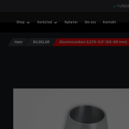
Fullfjä
Shop
Verkstad
Nyheter
Om oss
Kontakt
Hem
BILDELAR
Aluminiumkon 2,375–3,5" (60–89 mm)