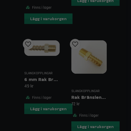
Lägg i varukorgen
Finns i lager
Lägg i varukorgen
SLANGKOPPLINGAR
6 mm Rak Bränslenippel – 1/8 NPTF
49 kr
SLANGKOPPLINGAR
Rak Bränslenippel 8 mm – R1/4 NPTF
Finns i lager
72 kr
Lägg i varukorgen
Finns i lager
Lägg i varukorgen