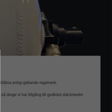
llåtna enligt gällande regelverk.
m
så länge vi har tillgång till godkänt släckmedel.